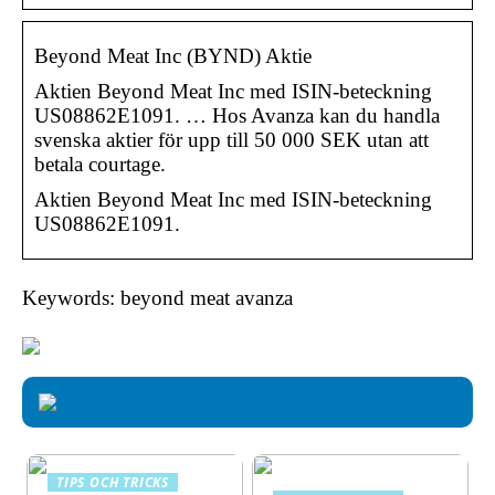
Beyond Meat Inc (BYND) Aktie
Aktien Beyond Meat Inc med ISIN-beteckning
US08862E1091. … Hos Avanza kan du handla
svenska aktier för upp till 50 000 SEK utan att
betala courtage.
Aktien Beyond Meat Inc med ISIN-beteckning
US08862E1091.
Keywords: beyond meat avanza
TIPS OCH TRICKS