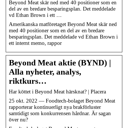
Beyond Meat skär ned med 40 positioner som en
del av en bredare besparingsplan. Det meddelade
vd Ethan Brown i ett …
Amerikanska matföretaget Beyond Meat skär ned
med 40 positioner som en del av en bredare
besparingsplan. Det meddelade vd Ethan Brown i
ett internt memo, rappor
Beyond Meat aktie (BYND) |
Alla nyheter, analys,
riktkurs…
Har köttet i Beyond Meat härsknat? | Placera
25 okt. 2022 — Foodtech-bolaget Beyond Meat
rapporterar kontinuerligt nya brakförluster
samtidigt som konkurrensen hårdnar. Är sagan
över nu?