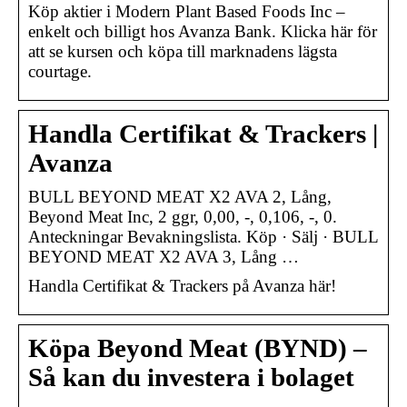
Köp aktier i Modern Plant Based Foods Inc –
enkelt och billigt hos Avanza Bank. Klicka här för
att se kursen och köpa till marknadens lägsta
courtage.
Handla Certifikat & Trackers |
Avanza
BULL BEYOND MEAT X2 AVA 2, Lång,
Beyond Meat Inc, 2 ggr, 0,00, -, 0,106, -, 0.
Anteckningar Bevakningslista. Köp · Sälj · BULL
BEYOND MEAT X2 AVA 3, Lång …
Handla Certifikat & Trackers på Avanza här!
Köpa Beyond Meat (BYND) –
Så kan du investera i bolaget
…