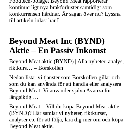
Foodtech-bolaget Beyond Meat rapporterar
kontinuerligt nya brakförluster samtidigt som
konkurrensen hårdnar. Är sagan över nu? Lyssna
till artikeln inläst här L
Beyond Meat Inc (BYND)
Aktie – En Passiv Inkomst
Beyond Meat aktie (BYND) | Alla nyheter, analys,
riktkurs… – Börskollen
Nedan listar vi tjänster som Börskollen gillar och
som du kan använda för att handla eller analysera
Beyond Meat. Vi använder själva Avanza för
långsiktig …
Beyond Meat – Vill du köpa Beyond Meat aktie
(BYND)? Här samlar vi nyheter, riktkurser,
analyser etc för att följa, lära dig mer om och köpa
Beyond Meat aktie.