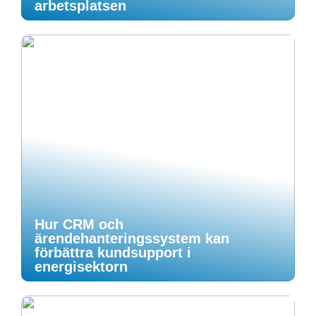
arbetsplatsen
Hur CRM och
ärendehanteringssystem kan
förbättra kundsupport i
energisektorn