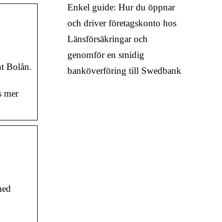
Enkel guide: Hur du öppnar
och driver företagskonto hos
Länsförsäkringar och
genomför en smidig
t Bolån.
banköverföring till Swedbank
s mer
med