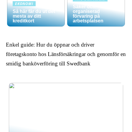
EKONOMI
Säker och
Så här får du ut det
organiserad
mesta av ditt
förvaring på
kreditkort
arbetsplatsen
Enkel guide: Hur du öppnar och driver
företagskonto hos Länsförsäkringar och genomför en
smidig banköverföring till Swedbank