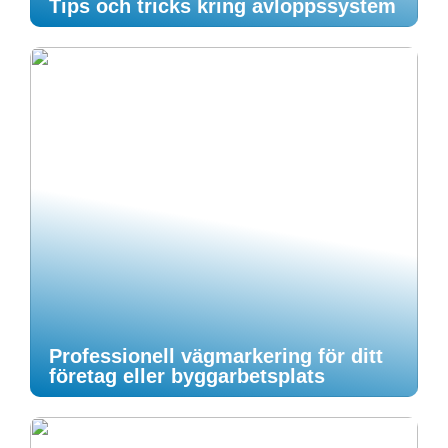
Tips och tricks kring avloppssystem
Professionell vägmarkering för ditt
företag eller byggarbetsplats