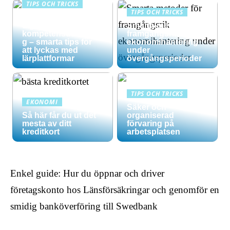
TIPS OCH TRICKS
TIPS OCH TRICKS
Maximera din
digitala
Smarta metoder för
kompetensutvecklin
framgångsrik
g – smarta tips för
ekonomihantering
att lyckas med
under
lärplattformar
övergångsperioder
TIPS OCH TRICKS
EKONOMI
Säker och
Så här får du ut det
organiserad
mesta av ditt
förvaring på
kreditkort
arbetsplatsen
Enkel guide: Hur du öppnar och driver
företagskonto hos Länsförsäkringar och genomför en
smidig banköverföring till Swedbank