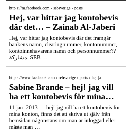
http s://m.facebook.com › sebsverige › posts
Hej, var hittar jag kontobevis
där det… – Zainab Al-Jaberi
Hej, var hittar jag kontobevis där det framgår
bankens namn, clearingnummer, kontonummer,
kontoinnehavarens namn och personnummer??
مشاركة. SEB …
http s://www.facebook.com › sebsverige › posts › hej-ja…
Sabine Brande – hej! jag vill
ha ett kontobevis för mina…
11 jan. 2013 — hej! jag vill ha ett kontobevis för
mina konton, finns det att skriva ut själv från
hemsidan någonstans om man är inloggad eller
måste man …