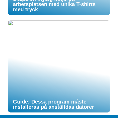
arbetsplatsen med unika T-shirts
med tryck
Guide: Dessa program måste
installeras på anställdas datorer