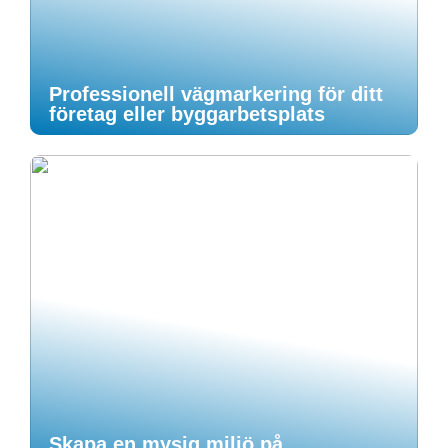
Professionell vägmarkering för ditt
företag eller byggarbetsplats
Skapa en mysig miljö på