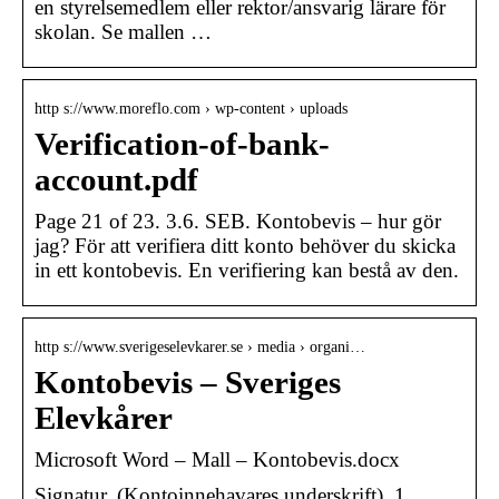
en styrelsemedlem eller rektor/ansvarig lärare för
skolan. Se mallen …
http s://www.moreflo.com › wp-content › uploads
Verification-of-bank-
account.pdf
Page 21 of 23. 3.6. SEB. Kontobevis – hur gör
jag? För att verifiera ditt konto behöver du skicka
in ett kontobevis. En verifiering kan bestå av den.
http s://www.sverigeselevkarer.se › media › organi…
Kontobevis – Sveriges
Elevkårer
Microsoft Word – Mall – Kontobevis.docx
Signatur. (Kontoinnehavares underskrift). 1