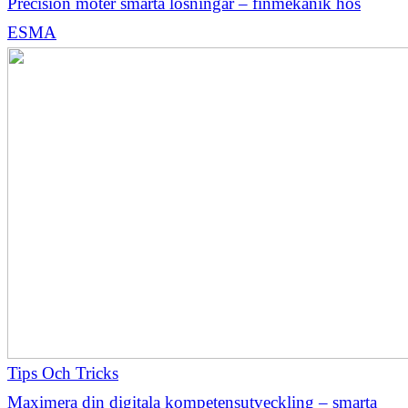
Precision möter smarta lösningar – finmekanik hos
ESMA
Tips Och Tricks
Maximera din digitala kompetensutveckling – smarta