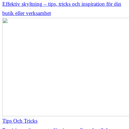
Effektiv skyltning – tips, tricks och inspiration för din
butik eller verksamhet
Tips Och Tricks