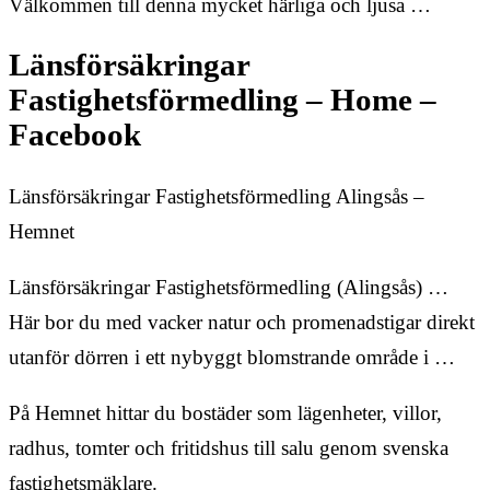
Välkommen till denna mycket härliga och ljusa …
Länsförsäkringar
Fastighetsförmedling – Home –
Facebook
Länsförsäkringar Fastighetsförmedling Alingsås –
Hemnet
Länsförsäkringar Fastighetsförmedling (Alingsås) …
Här bor du med vacker natur och promenadstigar direkt
utanför dörren i ett nybyggt blomstrande område i …
På Hemnet hittar du bostäder som lägenheter, villor,
radhus, tomter och fritidshus till salu genom svenska
fastighetsmäklare.