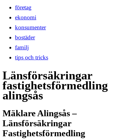
företag
ekonomi
konsumenter
bostäder
familj
tips och tricks
Länsförsäkringar
fastighetsförmedling
alingsås
Mäklare Alingsås –
Länsförsäkringar
Fastighetsförmedling