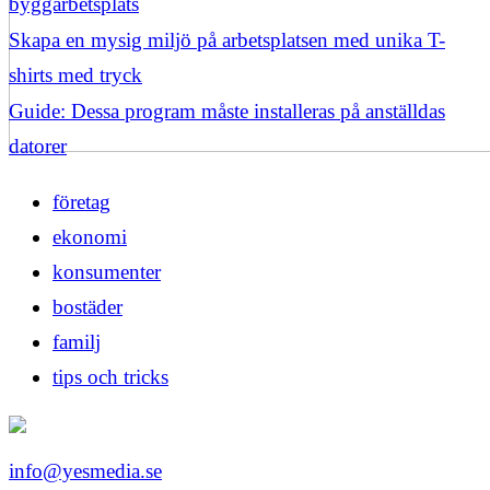
byggarbetsplats
Skapa en mysig miljö på arbetsplatsen med unika T-
shirts med tryck
Guide: Dessa program måste installeras på anställdas
datorer
företag
ekonomi
konsumenter
bostäder
familj
tips och tricks
info@yesmedia.se