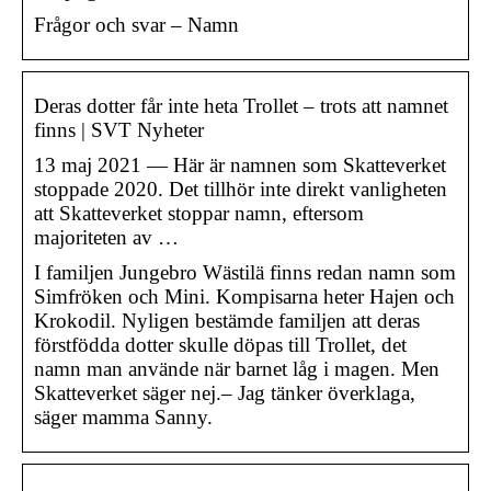
Frågor och svar – Namn
Deras dotter får inte heta Trollet – trots att namnet
finns | SVT Nyheter
13 maj 2021 — Här är namnen som Skatteverket
stoppade 2020. Det tillhör inte direkt vanligheten
att Skatteverket stoppar namn, eftersom
majoriteten av …
I familjen Jungebro Wästilä finns redan namn som
Simfröken och Mini. Kompisarna heter Hajen och
Krokodil. Nyligen bestämde familjen att deras
förstfödda dotter skulle döpas till Trollet, det
namn man använde när barnet låg i magen. Men
Skatteverket säger nej.– Jag tänker överklaga,
säger mamma Sanny.