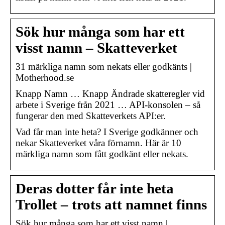
Sök hur många som har ett
visst namn – Skatteverket
31 märkliga namn som nekats eller godkänts |
Motherhood.se
Knapp Namn … Knapp Ändrade skatteregler vid
arbete i Sverige från 2021 … API-konsolen – så
fungerar den med Skatteverkets API:er.
Vad får man inte heta? I Sverige godkänner och
nekar Skatteverket våra förnamn. Här är 10
märkliga namn som fått godkänt eller nekats.
Deras dotter får inte heta
Trollet – trots att namnet finns
Sök hur många som har ett visst namn |