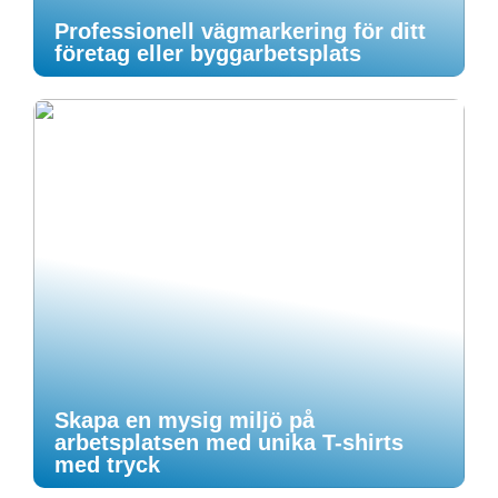
Professionell vägmarkering för ditt
företag eller byggarbetsplats
Skapa en mysig miljö på
arbetsplatsen med unika T-shirts
med tryck