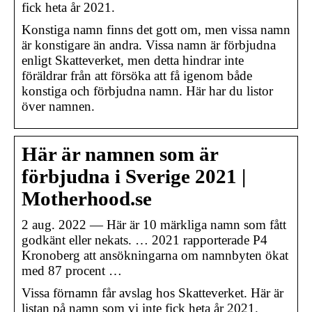
fick heta år 2021.
Konstiga namn finns det gott om, men vissa namn
är konstigare än andra. Vissa namn är förbjudna
enligt Skatteverket, men detta hindrar inte
föräldrar från att försöka att få igenom både
konstiga och förbjudna namn. Här har du listor
över namnen.
Här är namnen som är
förbjudna i Sverige 2021 |
Motherhood.se
2 aug. 2022 — Här är 10 märkliga namn som fått
godkänt eller nekats. … 2021 rapporterade P4
Kronoberg att ansökningarna om namnbyten ökat
med 87 procent …
Vissa förnamn får avslag hos Skatteverket. Här är
listan på namn som vi inte fick heta år 2021.