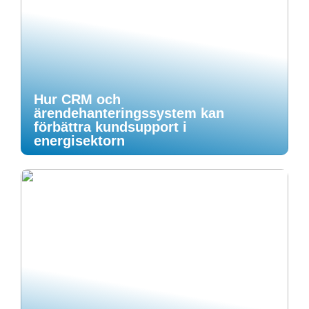
Hur CRM och
ärendehanteringssystem kan
förbättra kundsupport i
energisektorn