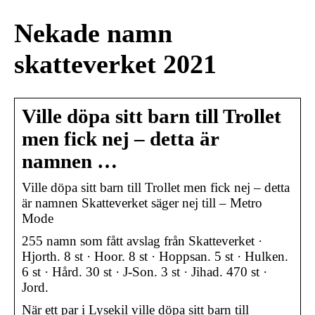
Nekade namn
skatteverket 2021
Ville döpa sitt barn till Trollet
men fick nej – detta är
namnen …
Ville döpa sitt barn till Trollet men fick nej – detta
är namnen Skatteverket säger nej till – Metro
Mode
255 namn som fått avslag från Skatteverket ·
Hjorth. 8 st · Hoor. 8 st · Hoppsan. 5 st · Hulken.
6 st · Hård. 30 st · J-Son. 3 st · Jihad. 470 st ·
Jord.
När ett par i Lysekil ville döpa sitt barn till