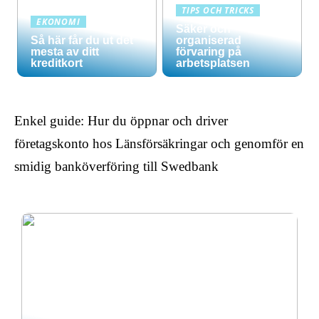
TIPS OCH TRICKS
EKONOMI
Säker och
Så här får du ut det
organiserad
mesta av ditt
förvaring på
kreditkort
arbetsplatsen
Enkel guide: Hur du öppnar och driver
företagskonto hos Länsförsäkringar och genomför en
smidig banköverföring till Swedbank