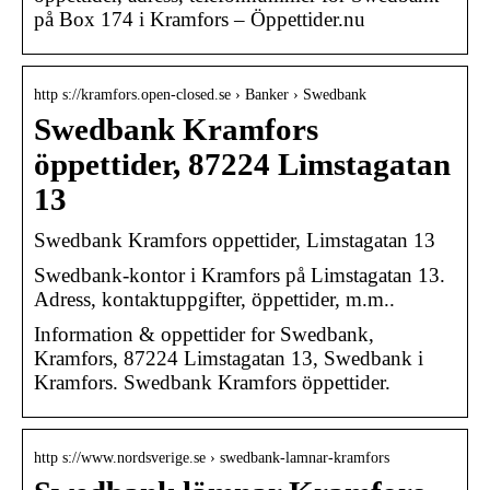
på Box 174 i Kramfors – Öppettider.nu
http s://kramfors.open-closed.se › Banker › Swedbank
Swedbank Kramfors
öppettider, 87224 Limstagatan
13
Swedbank Kramfors oppettider, Limstagatan 13
Swedbank-kontor i Kramfors på Limstagatan 13.
Adress, kontaktuppgifter, öppettider, m.m..
Information & oppettider for Swedbank,
Kramfors, 87224 Limstagatan 13, Swedbank i
Kramfors. Swedbank Kramfors öppettider.
http s://www.nordsverige.se › swedbank-lamnar-kramfors