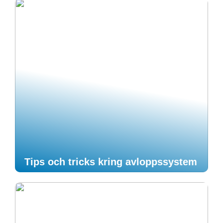
Tips och tricks kring avloppssystem