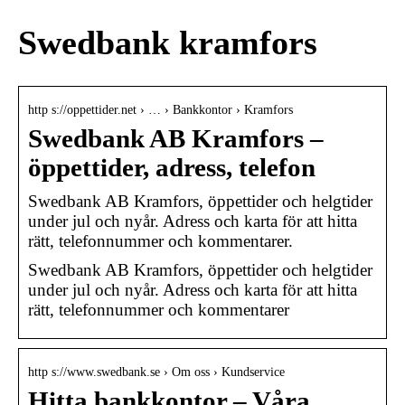
Swedbank kramfors
http s://oppettider.net › … › Bankkontor › Kramfors
Swedbank AB Kramfors –
öppettider, adress, telefon
Swedbank AB Kramfors, öppettider och helgtider
under jul och nyår. Adress och karta för att hitta
rätt, telefonnummer och kommentarer.
Swedbank AB Kramfors, öppettider och helgtider
under jul och nyår. Adress och karta för att hitta
rätt, telefonnummer och kommentarer
http s://www.swedbank.se › Om oss › Kundservice
Hitta bankkontor – Våra