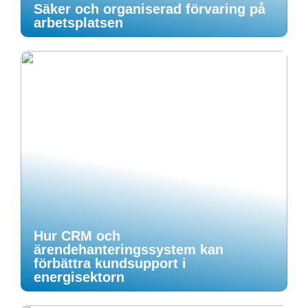
Säker och organiserad förvaring på
arbetsplatsen
Hur CRM och
ärendehanteringssystem kan
förbättra kundsupport i
energisektorn