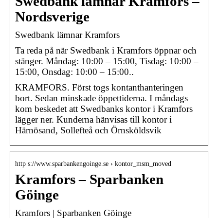
Swedbank lämnar Kramfors –
Nordsverige
Swedbank lämnar Kramfors
Ta reda på när Swedbank i Kramfors öppnar och
stänger. Måndag: 10:00 – 15:00, Tisdag: 10:00 –
15:00, Onsdag: 10:00 – 15:00..
KRAMFORS. Först togs kontanthanteringen
bort. Sedan minskade öppettiderna. I måndags
kom beskedet att Swedbanks kontor i Kramfors
lägger ner. Kunderna hänvisas till kontor i
Härnösand, Sollefteå och Örnsköldsvik
http s://www.sparbankengoinge.se › kontor_msm_moved
Kramfors – Sparbanken
Göinge
Kramfors | Sparbanken Göinge