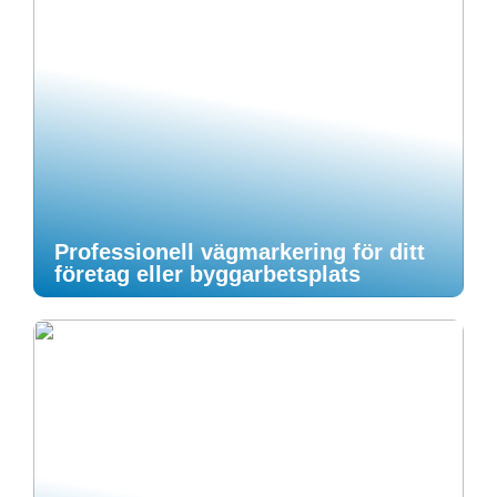
Professionell vägmarkering för ditt
företag eller byggarbetsplats