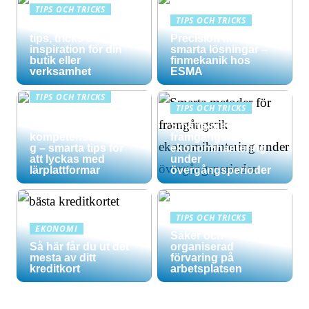
TIPS OCH TRICKS
TIPS OCH TRICKS
Effektiv skyltning –
tips, tricks och
Precision möter
inspiration för din
smarta lösningar –
butik eller
finmekanik hos
verksamhet
ESMA
TIPS OCH TRICKS
TIPS OCH TRICKS
Maximera din
digitala
Smarta metoder för
kompetensutvecklin
framgångsrik
g – smarta tips för
ekonomihantering
att lyckas med
under
lärplattformar
övergångsperioder
TIPS OCH TRICKS
EKONOMI
Säker och
Så här får du ut det
organiserad
mesta av ditt
förvaring på
kreditkort
arbetsplatsen