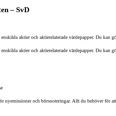
ten – SvD
nskilda aktier och aktierelaterade värdepapper. Du kan gör
skilda aktier och aktierelaterade värdepapper. Du kan göra
se
r nyemissioner och börsnoteringar. Allt du behöver för att 