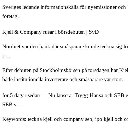
Sveriges ledande informationskälla för nyemissioner och b
företag.
Kjell & Company rusar i börsdebuten | SvD
Nordnet var den bank där småsparare kunde teckna sig för 
i …
Efter debuten på Stockholmsbörsen på torsdagen har Kjell
både institutionella investerare och småsparare var stort.
för 5 dagar sedan — Nu lanserar Trygg-Hansa och SEB ett 
SEB:s …
Keywords: teckna kjell och company seb, ipo kjell och 