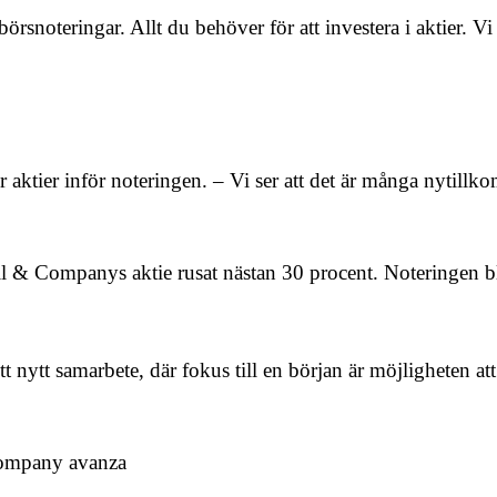
örsnoteringar. Allt du behöver för att investera i aktier. 
aktier inför noteringen. – Vi ser att det är många nytillko
 & Companys aktie rusat nästan 30 procent. Noteringen ble
nytt samarbete, där fokus till en början är möjligheten at
company avanza