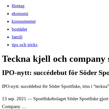
företag
ekonomi
konsumenter
bostäder
familj
tips och tricks
Teckna kjell och company 
IPO-nytt: succédebut för Söder Spor
IPO-nytt: succédebut för Söder Sportfiske, triss i “teck
13 sep. 2021 — Sportfiskebolaget Söder Sportfiske gjort
Company …