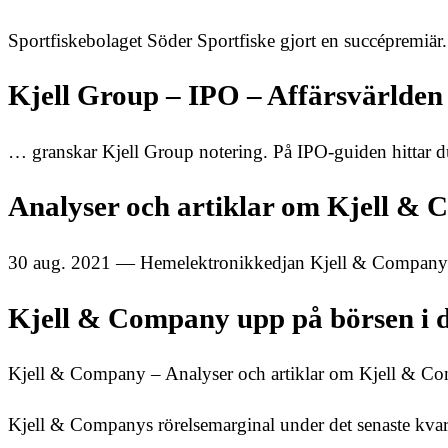
Sportfiskebolaget Söder Sportfiske gjort en succépremi
Kjell Group – IPO – Affärsvärlden
… granskar Kjell Group notering. På IPO-guiden hittar du 
Analyser och artiklar om Kjell & 
30 aug. 2021 — Hemelektronikkedjan Kjell & Company avs
Kjell & Company upp på börsen i 
Kjell & Company – Analyser och artiklar om Kjell & Co
Kjell & Companys rörelsemarginal under det senaste kva