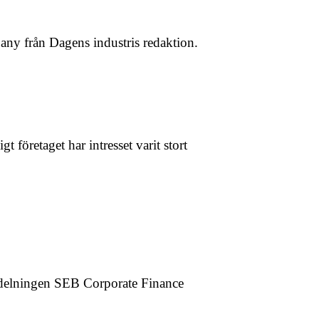
any från Dagens industris redaktion.
öretaget har intresset varit stort
vdelningen SEB Corporate Finance