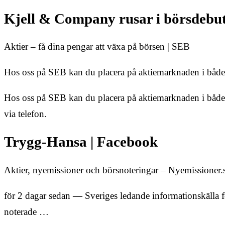
Kjell & Company rusar i börsdebu
Aktier – få dina pengar att växa på börsen | SEB
Hos oss på SEB kan du placera på aktiemarknaden i både e
Hos oss på SEB kan du placera på aktiemarknaden i både en
via telefon.
Trygg-Hansa | Facebook
Aktier, nyemissioner och börsnoteringar – Nyemissioner.
för 2 dagar sedan — Sveriges ledande informationskälla fö
noterade …