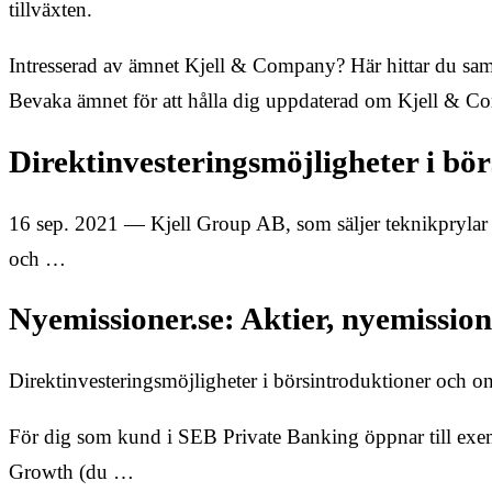
tillväxten.
Intresserad av ämnet Kjell & Company? Här hittar du sam
Bevaka ämnet för att hålla dig uppdaterad om Kjell & C
Direktinvesteringsmöjligheter i bö
16 sep. 2021 — Kjell Group AB, som säljer teknikprylar u
och …
Nyemissioner.se: Aktier, nyemissio
Direktinvesteringsmöjligheter i börsintroduktioner och
För dig som kund i SEB Private Banking öppnar till exe
Growth (du …