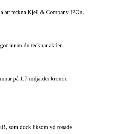
iga att teckna Kjell & Company IPOn.
ggor innan du tecknar aktien.
nar på 1,7 miljarder kronor.
SEB, som dock liksom vd rosade