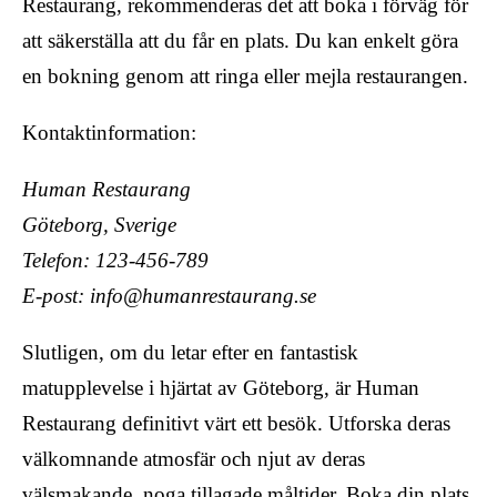
Restaurang, rekommenderas det att boka i förväg för
att säkerställa att du får en plats. Du kan enkelt göra
en bokning genom att ringa eller mejla restaurangen.
Kontaktinformation:
Human Restaurang
Göteborg, Sverige
Telefon: 123-456-789
E-post: info@humanrestaurang.se
Slutligen, om du letar efter en fantastisk
matupplevelse i hjärtat av Göteborg, är Human
Restaurang definitivt värt ett besök. Utforska deras
välkomnande atmosfär och njut av deras
välsmakande, noga tillagade måltider. Boka din plats