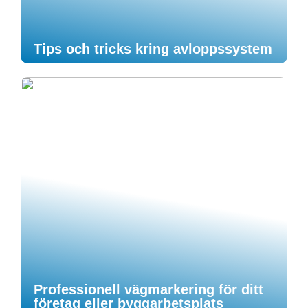
Tips och tricks kring avloppssystem
Professionell vägmarkering för ditt
företag eller byggarbetsplats