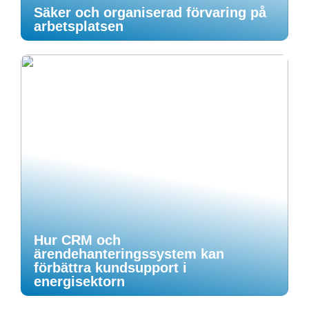
Säker och organiserad förvaring på
arbetsplatsen
Hur CRM och
ärendehanteringssystem kan
förbättra kundsupport i
energisektorn