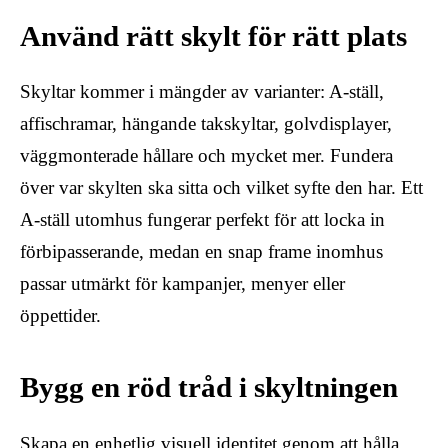
Använd rätt skylt för rätt plats
Skyltar kommer i mängder av varianter: A-ställ,
affischramar, hängande takskyltar, golvdisplayer,
väggmonterade hållare och mycket mer. Fundera
över var skylten ska sitta och vilket syfte den har. Ett
A-ställ utomhus fungerar perfekt för att locka in
förbipasserande, medan en snap frame inomhus
passar utmärkt för kampanjer, menyer eller
öppettider.
Bygg en röd tråd i skyltningen
Skapa en enhetlig visuell identitet genom att hålla