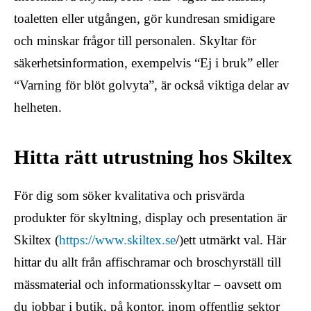
toaletten eller utgången, gör kundresan smidigare
och minskar frågor till personalen. Skyltar för
säkerhetsinformation, exempelvis “Ej i bruk” eller
“Varning för blöt golvyta”, är också viktiga delar av
helheten.
Hitta rätt utrustning hos Skiltex
För dig som söker kvalitativa och prisvärda
produkter för skyltning, display och presentation är
Skiltex (
https://www.skiltex.se
/)ett utmärkt val. Här
hittar du allt från affischramar och broschyrställ till
mässmaterial och informationsskyltar – oavsett om
du jobbar i butik, på kontor, inom offentlig sektor