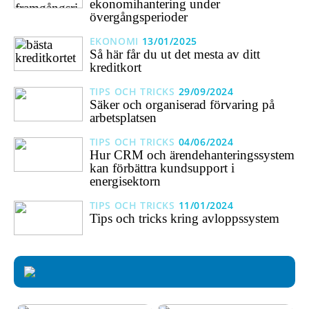
ekonomihantering under
övergångsperioder
EKONOMI
13/01/2025
Så här får du ut det mesta av ditt
kreditkort
TIPS OCH TRICKS
29/09/2024
Säker och organiserad förvaring på
arbetsplatsen
TIPS OCH TRICKS
04/06/2024
Hur CRM och ärendehanteringssystem
kan förbättra kundsupport i
energisektorn
TIPS OCH TRICKS
11/01/2024
Tips och tricks kring avloppssystem