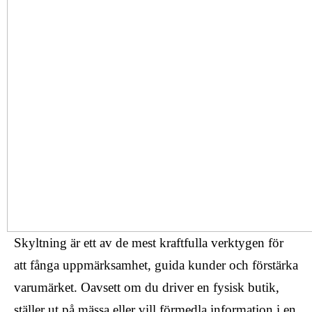
Skyltning är ett av de mest kraftfulla verktygen för
att fånga uppmärksamhet, guida kunder och förstärka
varumärket. Oavsett om du driver en fysisk butik,
ställer ut på mässa eller vill förmedla information i en