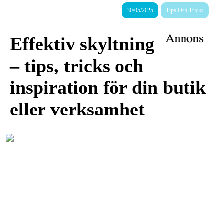
30/05/2025
Tips Och Tricks
Effektiv skyltning
– tips, tricks och
inspiration för din butik
eller verksamhet