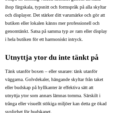
ihop färgskala, typsnitt och formspråk på alla skyltar
och displayer. Det stärker ditt varumärke och gör att
butiken eller lokalen känns mer professionell och
genomtänkt. Satsa på samma typ av ram eller display
i hela butiken för ett harmoniskt intryck.
Utnyttja ytor du inte tänkt på
Tänk utanför boxen – eller snarare: tänk utanför
väggarna. Golvdekaler, hängande skyltar från taket
eller budskap på hyllkanter är effektiva sätt att
utnyttja ytor som annars lämnas tomma. Särskilt i
trånga eller visuellt stökiga miljöer kan detta ge ökad
synlighet för budskapet.